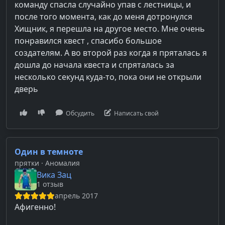
команду спасла случайно упав с лестницы, и
после того момента, как до меня дотронулся
Хищник, я перешла на другое место. Мне очень
понравился квест , спасибо большое
создателям. А во второй раз когда я пряталась я
дошла до начала квеста и спряталась за
несколько секунд куда-то, пока они не открыли
дверь
Обсудить
Написать свой
Один в темноте
прятки
· Аномалия
Вика Зац
1 отзыв
апрель 2017
Афигенно!