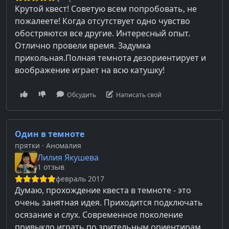
Крутой квест! Советую всем попробовать, не
пожалеете! Когда отсутствует одно чувство
обостряются все другие. Интересный опыт.
Отлично провели время. Задумка
прикольная.Полная темнота дезориентирует и
воображение играет на всю катушку!
Обсудить
Написать свой
Один в темноте
прятки
· Аномалия
Лилия Якушева
1 отзыв
февраль 2017
Думаю, прохождение квеста в темноте - это
очень занятная идея. Приходится подключать
осязание и слух. Современное поколение
привыкло играть по зрительным ориентирам,