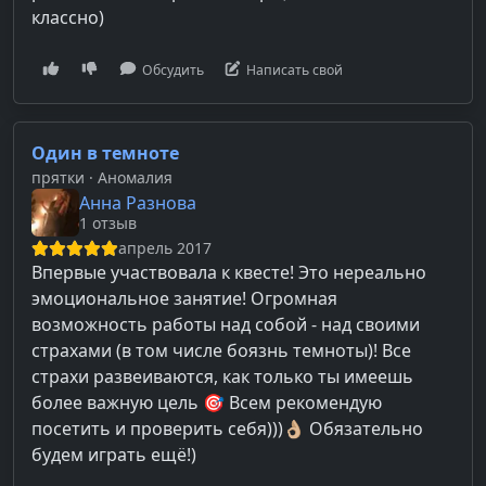
классно)
Обсудить
Написать свой
Один в темноте
прятки
· Аномалия
Анна Разнова
1 отзыв
апрель 2017
Впервые участвовала к квесте! Это нереально
эмоциональное занятие! Огромная
возможность работы над собой - над своими
страхами (в том числе боязнь темноты)! Все
страхи развеиваются, как только ты имеешь
более важную цель 🎯 Всем рекомендую
посетить и проверить себя)))👌🏼 Обязательно
будем играть ещё!)