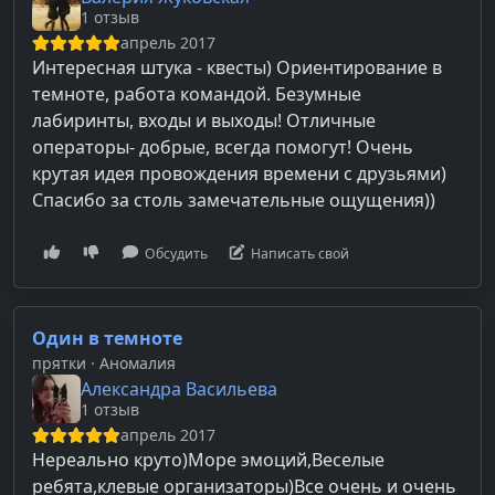
1 отзыв
апрель 2017
Интересная штука - квесты) Ориентирование в
темноте, работа командой. Безумные
лабиринты, входы и выходы! Отличные
операторы- добрые, всегда помогут! Очень
крутая идея провождения времени с друзьями)
Спасибо за столь замечательные ощущения))
Обсудить
Написать свой
Один в темноте
прятки
· Аномалия
Александра Васильева
1 отзыв
апрель 2017
Нереально круто)Море эмоций,Веселые
ребята,клевые организаторы)Все очень и очень