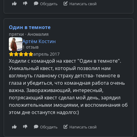
Обсудить
Написать свой
Один в темноте
прятки
· Аномалия
Артём Костин
1 отзыв
апрель 2017
Ходили с командой на квест "Один в темноте".
Уникальный квест, который позволил нам
взглянуть главному страху детства- темноте в
глаза и убедиться, что командная работа очень
важна. Завораживающий, интересный,
потрясающий квест сделал мой день, зарядил
положительными эмоциями, и воспоминания об
этом дне останутся надолго:)
Обсудить
Написать свой