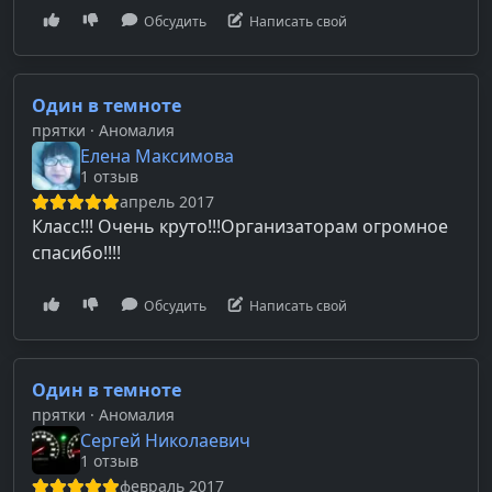
Обсудить
Написать свой
Один в темноте
прятки
· Аномалия
Елена Максимова
1 отзыв
апрель 2017
Класс!!! Очень круто!!!Организаторам огромное
спасибо!!!!
Обсудить
Написать свой
Один в темноте
прятки
· Аномалия
Сергей Николаевич
1 отзыв
февраль 2017