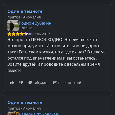
Один в темноте
прятки
· Аномалия
Родион Зубакин
1 отзыв
апрель 2017
Это просто ПРЕВОСХОДНО! Это лучшее, что
можно придумать. И относительно не дорого
таки) Есть свои косяки, но а где их нет? В целом,
остался под впечатлением и вы останетесь.
Зовите друзей и проводите с весельем время
вместе!
Обсудить
Написать свой
Один в темноте
прятки
· Аномалия
Валерия Жуковская