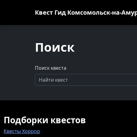
Квест Гид
Комсомольск-на-Аму
Поиск
Поиск квеста
Подборки квестов
Квесты Хоррор