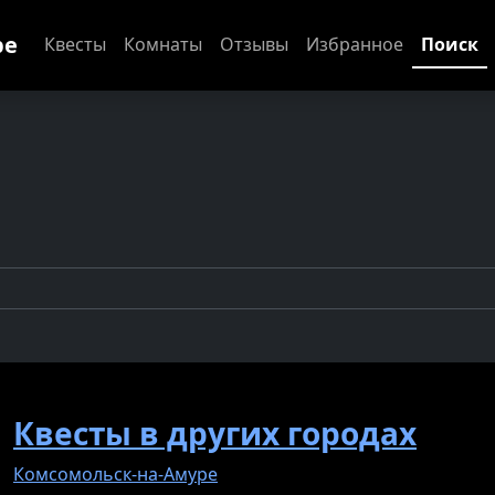
ре
Квесты
Комнаты
Отзывы
Избранное
Поиск
Квесты в других городах
Комсомольск-на-Амуре