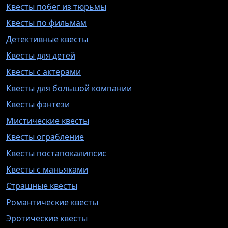
Квесты побег из тюрьмы
Квесты по фильмам
Детективные квесты
Квесты для детей
Квесты с актерами
Квесты для большой компании
Квесты фэнтези
Мистические квесты
Квесты ограбление
Квесты постапокалипсис
Квесты с маньяками
Страшные квесты
Романтические квесты
Эротические квесты