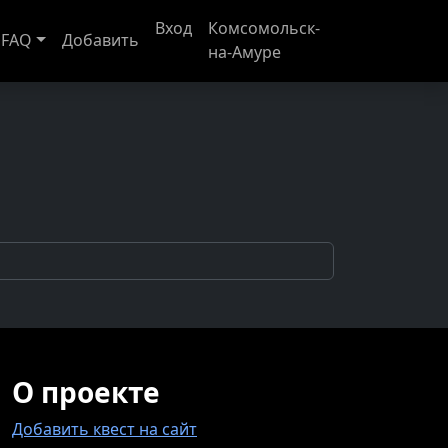
Вход
Комсомольск-
FAQ
Добавить
на-Амуре
О проекте
Добавить квест на сайт